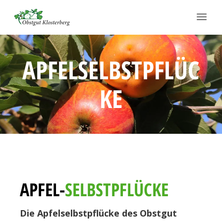
APFELSELBSTPFLÜC
KE
APFEL-
SELBSTPFLÜCKE
Die Apfelselbstpflücke des Obstgut