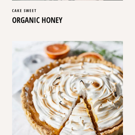
CAKE
SWEET
ORGANIC HONEY