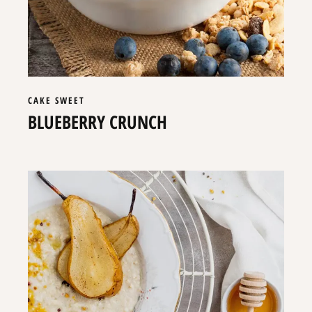
CAKE
SWEET
BLUEBERRY CRUNCH