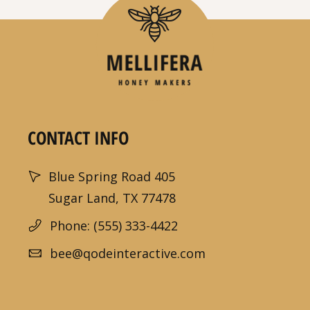
CONTACT INFO
Blue Spring Road 405
Sugar Land, TX 77478
Phone: (555) 333-4422
bee@qodeinteractive.com