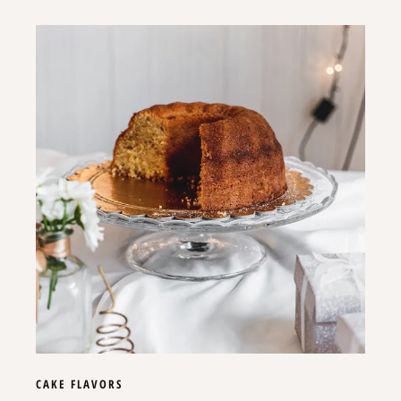
CAKE
FLAVORS