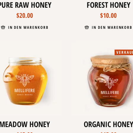
PURE RAW HONEY
FOREST HONEY
$
20.00
$
10.00
IN DEN WARENKORB
IN DEN WARENKORB
VERKAU
MEADOW HONEY
ORGANIC HONE