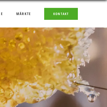
KE
MÄRKTE
KONTAKT