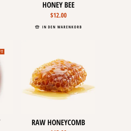
HONEY BEE
$
12.00
IN DEN WARENKORB
FT
Y
RAW HONEYCOMB