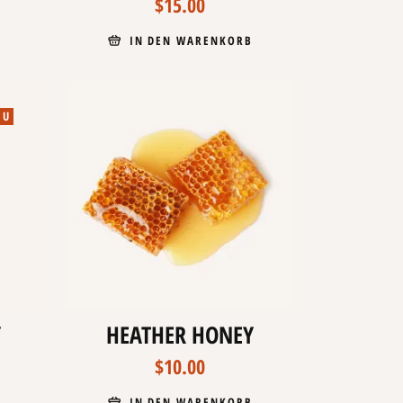
$
15.00
IN DEN WARENKORB
EU
Y
HEATHER HONEY
$
10.00
IN DEN WARENKORB